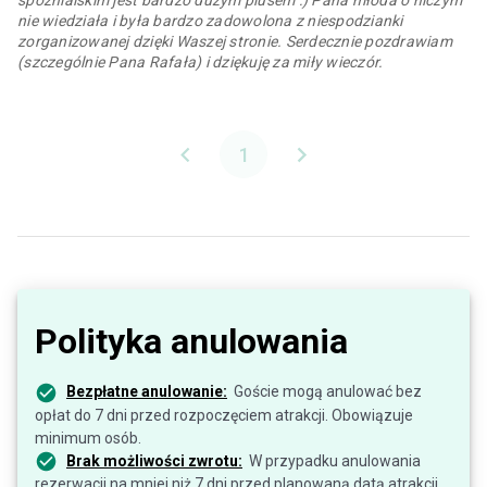
spóźnialskim jest bardzo dużym plusem :) Pana młoda o niczym
nie wiedziała i była bardzo zadowolona z niespodzianki
zorganizowanej dzięki Waszej stronie. Serdecznie pozdrawiam
(szczególnie Pana Rafała) i dziękuję za miły wieczór.
1
Polityka anulowania
Bezpłatne anulowanie:
Goście mogą anulować bez
opłat do 7 dni przed rozpoczęciem atrakcji. Obowiązuje
minimum osób.
Brak możliwości zwrotu:
W przypadku anulowania
rezerwacji na mniej niż 7 dni przed planowaną datą atrakcji,