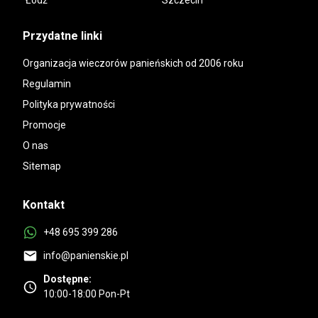
Łódź
Szczecin
Przydatne linki
Organizacja wieczorów panieńskich od 2006 roku
Regulamin
Polityka prywatności
Promocje
O nas
Sitemap
Kontakt
+48 695 399 286
info@panienskie.pl
Dostępne:
10:00-18:00 Pon-Pt