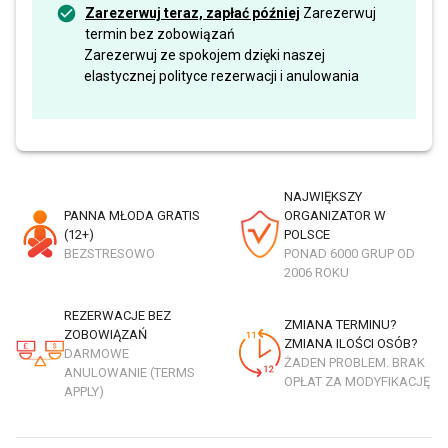
Zarezerwuj teraz, zapłać później
Zarezerwuj
termin bez zobowiązań
Zarezerwuj ze spokojem dzięki naszej
elastycznej polityce rezerwacji i anulowania
NAJWIĘKSZY
PANNA MŁODA GRATIS
ORGANIZATOR W
(12+)
POLSCE
BEZSTRESOWO
PONAD 6000 GRUP OD
2006 ROKU
REZERWACJE BEZ
ZMIANA TERMINU?
ZOBOWIĄZAŃ
ZMIANA ILOŚCI OSÓB?
DARMOWE
ŻADEN PROBLEM. BRAK
ANULOWANIE (TERMS
OPŁAT ZA MODYFIKACJĘ
APPLY)