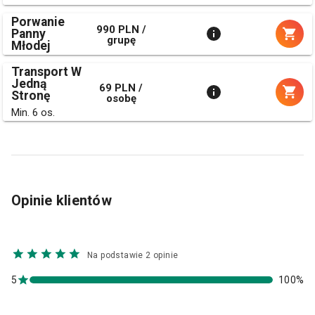
Porwanie
990 PLN /
Panny
grupę
Młodej
Transport W
Jedną
69 PLN /
Stronę
osobę
Min. 6 os.
Opinie klientów
Na podstawie 2 opinie
5
100%