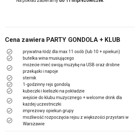
Na pokład zabieramy
do 11 imprezowiczek
.
Cena zawiera
PARTY GONDOLA + KLUB
prywatna łódź dla max 11 osób (lub 10 + opiekun)
butelka wina musiującego
możecie mieć swoją muzykę na USB oraz drobne
przekąski i napoje
sternik
1-godzinny rejs gondolą
kubeczki i kieliszki na pokładzie
wejście do klubu muzycznego + welcome drink dla
każdej uczestniczki
imprezowy opiekun grupy
możliwość rozpoczęcia rejsu z większości przystani w
Warszawie