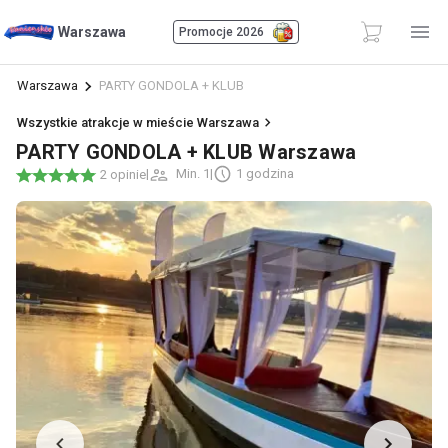
Warszawa
Promocje 2026
Warszawa
PARTY GONDOLA + KLUB
Wszystkie atrakcje w mieście Warszawa
PARTY GONDOLA + KLUB Warszawa
|
Min. 1
|
1 godzina
2 opinie