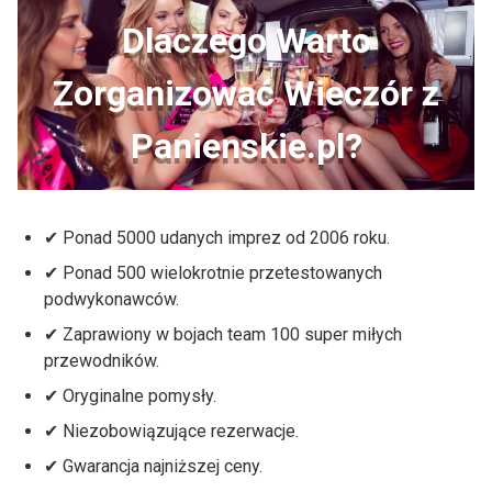
Dlaczego Warto
Zorganizować Wieczór z
Panienskie.pl?
✔ Ponad 5000 udanych imprez od 2006 roku.
✔ Ponad 500 wielokrotnie przetestowanych
podwykonawców.
✔ Zaprawiony w bojach team 100 super miłych
przewodników.
✔ Oryginalne pomysły.
✔ Niezobowiązujące rezerwacje.
✔ Gwarancja najniższej ceny.