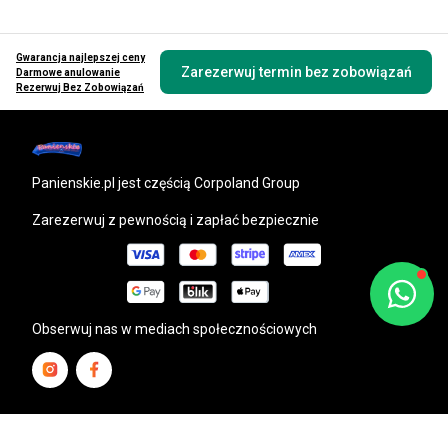
Gwarancja najlepszej ceny
Zarezerwuj termin bez zobowiązań
Darmowe anulowanie
Rezerwuj Bez Zobowiązań
panienskie.pl
jest częścią Corpoland Group
Zarezerwuj z pewnością i zapłać bezpiecznie
Obserwuj nas w mediach społecznościowych
Miasta