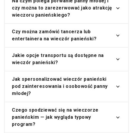
Na czym polega porwanie panny młodej i
czy można to zarezerwować jako atrakcję
wieczoru panieńskiego?
Czy można zamówić tancerza lub
entertainera na wieczór panieński?
Jakie opcje transportu są dostępne na
wieczór panieński?
Jak spersonalizować wieczór panieński
pod zainteresowania i osobowość panny
młodej?
Czego spodziewać się na wieczorze
panieńskim — jak wygląda typowy
program?