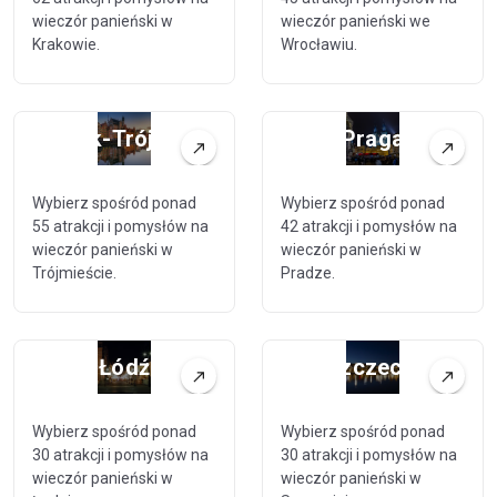
wieczór panieński w
wieczór panieński we
Krakowie.
Wrocławiu.
Gdańsk-Trójmiasto
Praga
Wybierz spośród ponad
Wybierz spośród ponad
55 atrakcji i pomysłów na
42 atrakcji i pomysłów na
wieczór panieński w
wieczór panieński w
Trójmieście.
Pradze.
Łódź
Szczecin
Wybierz spośród ponad
Wybierz spośród ponad
30 atrakcji i pomysłów na
30 atrakcji i pomysłów na
wieczór panieński w
wieczór panieński w