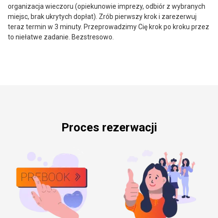
organizacja wieczoru (opiekunowie imprezy, odbiór z wybranych
miejsc, brak ukrytych dopłat). Zrób pierwszy krok i zarezerwuj
teraz termin w 3 minuty. Przeprowadzimy Cię krok po kroku przez
to niełatwe zadanie. Bezstresowo.
Proces rezerwacji