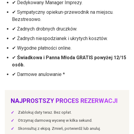
✔ Dedykowany Manager Imprezy.
✔ Sympatyczny opiekun-przewodnik na miejscu.
Bezstresowo.
✔ Żadnych drobnych druczków.
✔ Żadnych niespodzianek i ukrytych kosztów.
✔ Wygodne płatności online.
✔
Świadkowa i Panna Młoda GRATIS powyżej 12/15
osób.
✔ Darmowe anulowanie *
NAJPROSTSZY PROCES REZERWACJI
Zablokuj daty teraz. Bez opłat.
✓
Otrzymaj darmową wycenę w kilka sekund.
✓
Skonsultuj z ekipą. Zmień, potwierdź lub anuluj.
✓