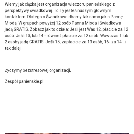
Wiemy jak ciężka jest organizacja wieczoru panieńskiego z
perspektywy świadkowej. To Ty jesteś naszym głównym
kontaktem. Dlatego o Świadkowe dbamy tak samo jak o Pannę
Młodą. W grupach powyżej 12 osób Panna Młoda i Świadkowa
jadą GRATIS. Zobacz jak to działa: Jeśli jest Was 12, płacicie za 12
osób. Jeśli 13, lub 14 - również płacicie za 12 osób. Wówczas 1 lub
2 osoby jadą GRATIS. Jeśli 15, zapłacicie za 13 osób, 16- za 14 …i
tak dalej.
Życzymy bezstresowej organizacji,
Zespół panienskie.pl