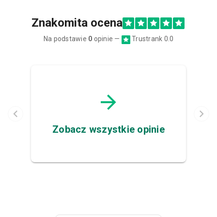
Znakomita ocena
Na podstawie
0
opinie —
Trustrank 0.0
Zobacz wszystkie opinie