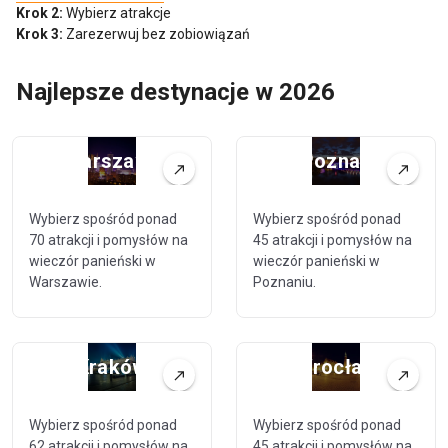
Krok 2:
Wybierz atrakcje
Krok 3:
Zarezerwuj bez zobiowiązań
Najlepsze destynacje w 2026
Warszawa
Poznań
Wybierz spośród ponad
Wybierz spośród ponad
70 atrakcji i pomysłów na
45 atrakcji i pomysłów na
wieczór panieński w
wieczór panieński w
Warszawie.
Poznaniu.
Kraków
Wrocław
Wybierz spośród ponad
Wybierz spośród ponad
62 atrakcji i pomysłów na
45 atrakcji i pomysłów na