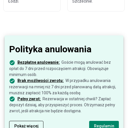
Łodzi.
Szczecinie.
Polityka anulowania
Bezpłatne anulowanie:
Goście mogą anulować bez
opłat do 7 dni przed rozpoczęciem atrakcji. Obowiązuje
minimum osób.
Brak możliwości zwrotu:
W przypadku anulowania
rezerwacji na mniej niż 7 dni przed planowaną datą atrakcji,
muszisz zapłacić 100% za każdą osobę.
Pełny zwrot:
Rezerwacja w ostatniej chwili? Zapłać
depozyt dzisiaj, aby przyspieszyć proces. Otrzymasz pełny
zwrot, jeśli atrakcja nie będzie dostępna.
Pokaż więcej
Regulamin