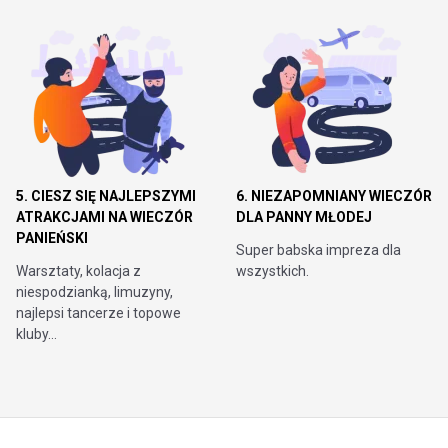
5. CIESZ SIĘ NAJLEPSZYMI
6. NIEZAPOMNIANY WIECZÓR
ATRAKCJAMI NA WIECZÓR
DLA PANNY MŁODEJ
PANIEŃSKI
Super babska impreza dla
Warsztaty, kolacja z
wszystkich.
niespodzianką, limuzyny,
najlepsi tancerze i topowe
kluby...