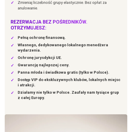
Zmieniaj liczebność grupy elastycznie. Bez opłat za
✓
anulowanie.
REZERWACJA BEZ POŚREDNIKÓW.
OTRZYMUJESZ:
Pełną ochronę finansową.
✓
Własnego, dedykowanego lokalnego menedżera
✓
wydarzenia.
Ochronę jurysdykcji UE.
✓
Gwarancję najlepszej ceny.
✓
Panna młoda i świadkowa gratis (tylko w Polsce).
✓
Dostęp VIP do ekskluzywnych klubów, lokalnych miejsc
✓
i atrakcji.
Działamy nie tylko w Polsce. Zaufały nam tysiące grup
✓
z całej Europy.