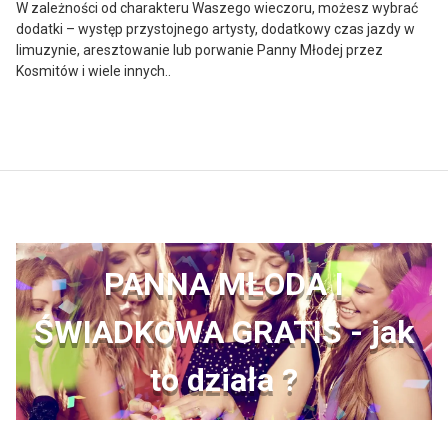
W zależności od charakteru Waszego wieczoru, możesz wybrać
dodatki – występ przystojnego artysty, dodatkowy czas jazdy w
limuzynie, aresztowanie lub porwanie Panny Młodej przez
Kosmitów i wiele innych..
PANNA MŁODA I
ŚWIADKOWA GRATIS - jak
to działa ?