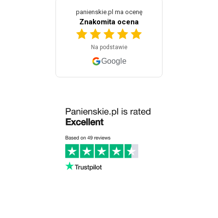
panienskie.pl ma ocenę
Znakomita ocena
Na podstawie
Google