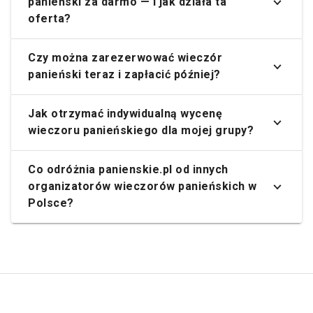
panieński za darmo — i jak działa ta
oferta?
Czy można zarezerwować wieczór
panieński teraz i zapłacić później?
Jak otrzymać indywidualną wycenę
wieczoru panieńskiego dla mojej grupy?
Co odróżnia panienskie.pl od innych
organizatorów wieczorów panieńskich w
Polsce?