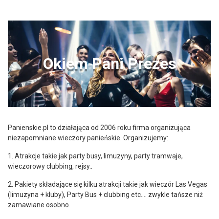
Okiem Pani Prezes
Panienskie.pl to działająca od 2006 roku firma organizująca
niezapomniane wieczory panieńskie. Organizujemy:
1. Atrakcje takie jak party busy, limuzyny, party tramwaje,
wieczorowy clubbing, rejsy..
2. Pakiety składające się kilku atrakcji takie jak wieczór Las Vegas
(limuzyna + kluby), Party Bus + clubbing etc.... zwykle tańsze niż
zamawiane osobno.