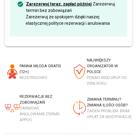
Zarezerwuj teraz, zapłać później
Zarezerwuj
termin bez zobowiązań
Zarezerwuj ze spokojem dzięki naszej
elastycznej polityce rezerwacji i anulowania
NAJWIĘKSZY
PANNA MŁODA GRATIS
ORGANIZATOR W
(12+)
POLSCE
BEZSTRESOWO
PONAD 6000 GRUP OD
2006 ROKU
REZERWACJE BEZ
ZMIANA TERMINU?
ZOBOWIĄZAŃ
ZMIANA ILOŚCI OSÓB?
DARMOWE
ŻADEN PROBLEM. BRAK
ANULOWANIE (TERMS
OPŁAT ZA MODYFIKACJĘ
APPLY)