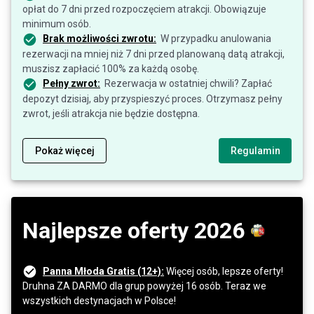
opłat do 7 dni przed rozpoczęciem atrakcji. Obowiązuje
minimum osób.
Brak możliwości zwrotu:
W przypadku anulowania
rezerwacji na mniej niż 7 dni przed planowaną datą atrakcji,
muszisz zapłacić 100% za każdą osobę.
Pełny zwrot:
Rezerwacja w ostatniej chwili? Zapłać
depozyt dzisiaj, aby przyspieszyć proces. Otrzymasz pełny
zwrot, jeśli atrakcja nie będzie dostępna.
Pokaż więcej
Regulamin
Najlepsze oferty 2026
Panna Młoda Gratis (12+):
Więcej osób, lepsze oferty!
Druhna ZA DARMO dla grup powyżej 16 osób. Teraz we
wszystkich destynacjach w Polsce!