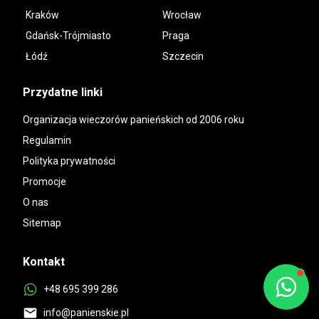
Kraków
Wrocław
Gdańsk-Trójmiasto
Praga
Łódź
Szczecin
Przydatne linki
Organizacja wieczorów panieńskich od 2006 roku
Regulamin
Polityka prywatności
Promocje
O nas
Sitemap
Kontakt
+48 695 399 286
info@panienskie.pl