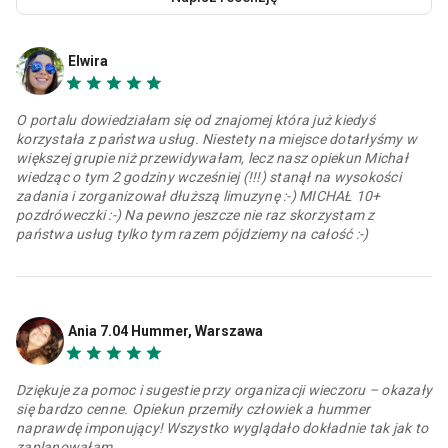
Elwira
O portalu dowiedziałam się od znajomej która już kiedyś
korzystała z państwa usług. Niestety na miejsce dotarłyśmy w
większej grupie niż przewidywałam, lecz nasz opiekun Michał
wiedząc o tym 2 godziny wcześniej (!!!) stanął na wysokości
zadania i zorganizował dłuższą limuzynę :-) MICHAŁ 10+
pozdróweczki :-) Na pewno jeszcze nie raz skorzystam z
państwa usług tylko tym razem pójdziemy na całość :-)
Ania 7.04 Hummer, Warszawa
Dziękuje za pomoc i sugestie przy organizacji wieczoru – okazały
się bardzo cenne. Opiekun przemiły człowiek a hummer
naprawdę imponujący! Wszystko wyglądało dokładnie tak jak to
zaplanowałam.