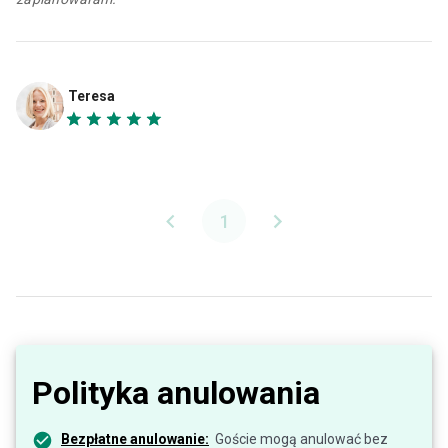
Teresa
1
Polityka anulowania
Bezpłatne anulowanie:
Goście mogą anulować bez