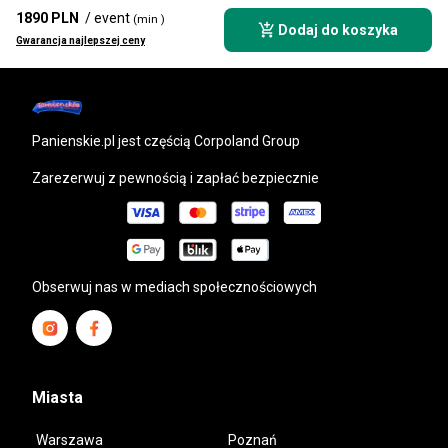
1890 PLN
/ event
(min )
Dodaj do koszyka
Gwarancja najlepszej ceny
panienskie.pl
jest częścią Corpoland Group
Zarezerwuj z pewnością i zapłać bezpiecznie
Obserwuj nas w mediach społecznościowych
Miasta
Warszawa
Poznań