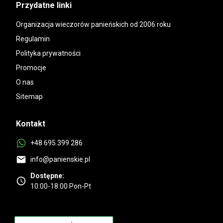
Przydatne linki
Organizacja wieczorów panieńskich od 2006 roku
Regulamin
Polityka prywatności
Promocje
O nas
Sitemap
Kontakt
+48 695 399 286
info@panienskie.pl
Dostępne:
10:00-18:00 Pon-Pt