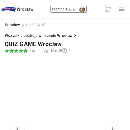
Wrocław
Promocje 2026
Wrocław
QUIZ GAME
Wszystkie atrakcje w mieście Wrocław
QUIZ GAME Wrocław
|
Min. 8
|
1h
1 opinie