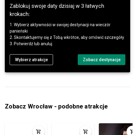
Zablokuj swoje daty dzisiaj w 3 łatwych
krokach:
1. Wybierz aktywności w swojej destynacji na wieczór
panieński
2. Skontaktujemy się z Tobą wkrótce, aby omówić szczegóły.
3. Potwierdź lub anuluj.
Wybierz atrakcje
Zobacz destynacje
Zobacz Wrocław - podobne atrakcje