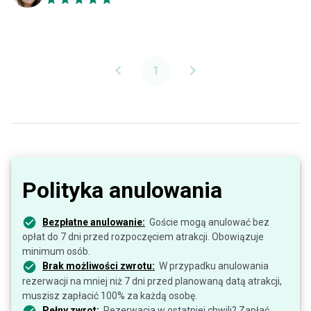
1
Polityka anulowania
Bezpłatne anulowanie:
Goście mogą anulować bez
opłat do 7 dni przed rozpoczęciem atrakcji. Obowiązuje
minimum osób.
Brak możliwości zwrotu:
W przypadku anulowania
rezerwacji na mniej niż 7 dni przed planowaną datą atrakcji,
muszisz zapłacić 100% za każdą osobę.
Pełny zwrot:
Rezerwacja w ostatniej chwili? Zapłać