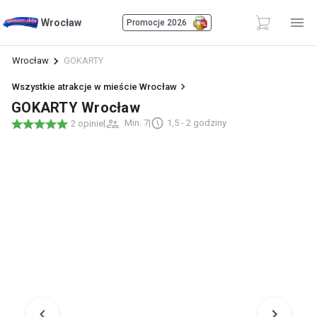
Wrocław
Promocje 2026
Wrocław
GOKARTY
Wszystkie atrakcje w mieście Wrocław
GOKARTY Wrocław
|
Min. 7
|
1,5 - 2 godziny
2 opinie