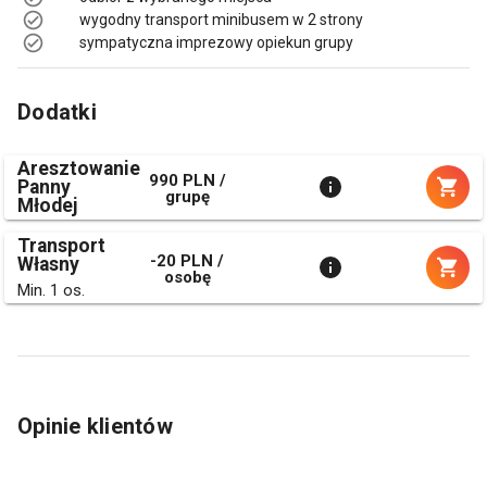
wygodny transport minibusem w 2 strony
sympatyczna imprezowy opiekun grupy
Dodatki
Aresztowanie
990 PLN /
Panny
grupę
Młodej
Transport
-20 PLN /
Własny
osobę
Min. 1 os.
Opinie klientów