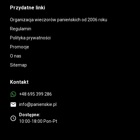
Przydatne linki
Organizacja wieczorów panieńskich od 2006 roku
Regulamin
Polityka prywatności
Promocje
O nas
Sitemap
Kontakt
+48 695 399 286
info@panienskie.pl
Dostępne:
10:00-18:00 Pon-Pt