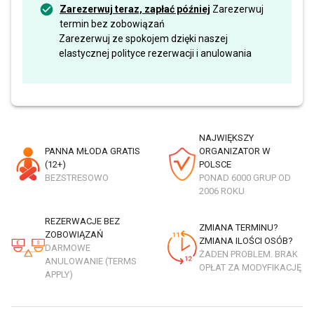
Zarezerwuj teraz, zapłać później
Zarezerwuj
termin bez zobowiązań
Zarezerwuj ze spokojem dzięki naszej
elastycznej polityce rezerwacji i anulowania
NAJWIĘKSZY
PANNA MŁODA GRATIS
ORGANIZATOR W
(12+)
POLSCE
BEZSTRESOWO
PONAD 6000 GRUP OD
2006 ROKU
REZERWACJE BEZ
ZMIANA TERMINU?
ZOBOWIĄZAŃ
ZMIANA ILOŚCI OSÓB?
DARMOWE
ŻADEN PROBLEM. BRAK
ANULOWANIE (TERMS
OPŁAT ZA MODYFIKACJĘ
APPLY)