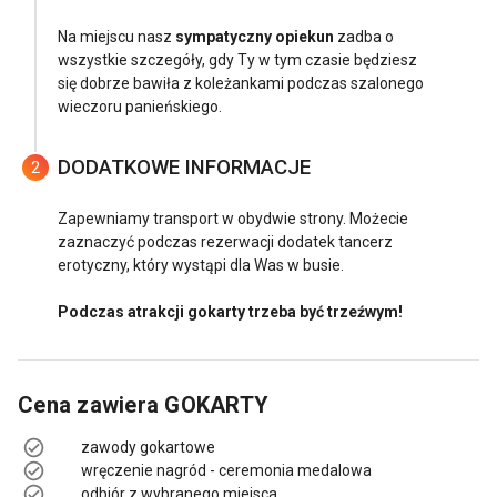
Na miejscu nasz
sympatyczny opiekun
zadba o
wszystkie szczegóły, gdy Ty w tym czasie będziesz
się dobrze bawiła z koleżankami podczas szalonego
wieczoru panieńskiego.
DODATKOWE INFORMACJE
2
Zapewniamy transport w obydwie strony. Możecie
zaznaczyć podczas rezerwacji dodatek tancerz
erotyczny, który wystąpi dla Was w busie.
Podczas atrakcji gokarty trzeba być trzeźwym!
Cena zawiera
GOKARTY
zawody gokartowe
wręczenie nagród - ceremonia medalowa
odbiór z wybranego miejsca