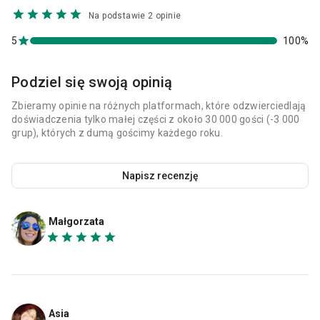
Na podstawie 2 opinie
5
100%
Podziel się swoją opinią
Zbieramy opinie na różnych platformach, które odzwierciedlają
doświadczenia tylko małej części z około 30 000 gości (-3 000
grup), których z dumą gościmy każdego roku.
Napisz recenzję
Małgorzata
Asia