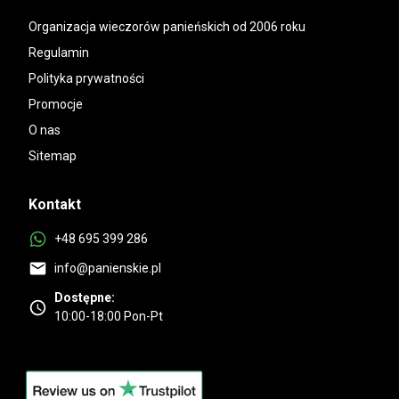
Organizacja wieczorów panieńskich od 2006 roku
Regulamin
Polityka prywatności
Promocje
O nas
Sitemap
Kontakt
+48 695 399 286
info@panienskie.pl
Dostępne:
10:00-18:00 Pon-Pt