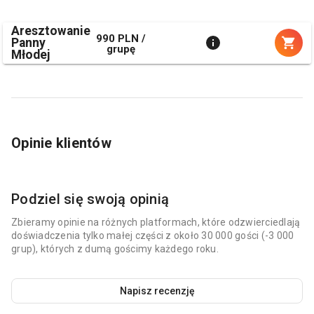
Aresztowanie
990 PLN /
Panny
grupę
Młodej
Opinie klientów
Podziel się swoją opinią
Zbieramy opinie na różnych platformach, które odzwierciedlają
doświadczenia tylko małej części z około 30 000 gości (-3 000
grup), których z dumą gościmy każdego roku.
Napisz recenzję