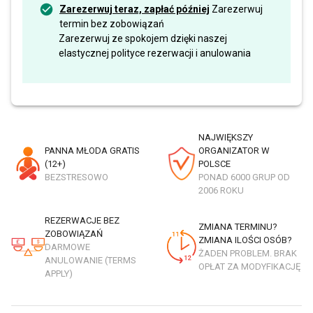
Zarezerwuj teraz, zapłać później
Zarezerwuj
termin bez zobowiązań
Zarezerwuj ze spokojem dzięki naszej
elastycznej polityce rezerwacji i anulowania
NAJWIĘKSZY
PANNA MŁODA GRATIS
ORGANIZATOR W
(12+)
POLSCE
BEZSTRESOWO
PONAD 6000 GRUP OD
2006 ROKU
REZERWACJE BEZ
ZMIANA TERMINU?
ZOBOWIĄZAŃ
ZMIANA ILOŚCI OSÓB?
DARMOWE
ŻADEN PROBLEM. BRAK
ANULOWANIE (TERMS
OPŁAT ZA MODYFIKACJĘ
APPLY)