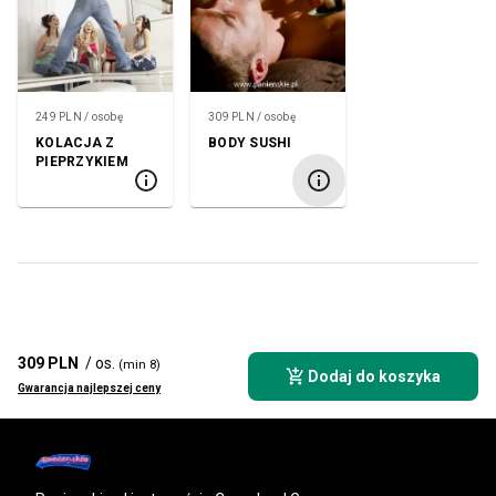
249 PLN / osobę
309 PLN / osobę
KOLACJA Z
BODY SUSHI
PIEPRZYKIEM
309 PLN
/ os.
(min 8)
Dodaj do koszyka
Gwarancja najlepszej ceny