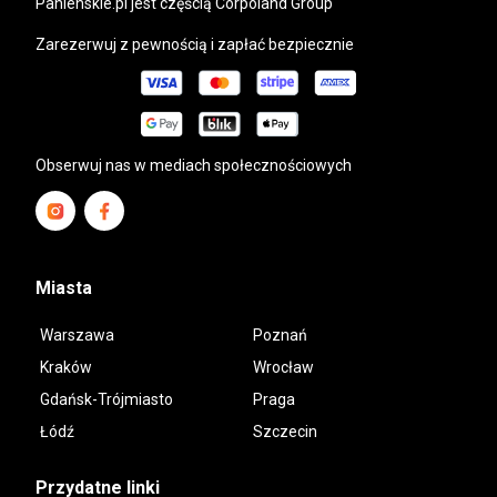
panienskie.pl
jest częścią Corpoland Group
Zarezerwuj z pewnością i zapłać bezpiecznie
Obserwuj nas w mediach społecznościowych
Miasta
Warszawa
Poznań
Kraków
Wrocław
Gdańsk-Trójmiasto
Praga
Łódź
Szczecin
Przydatne linki