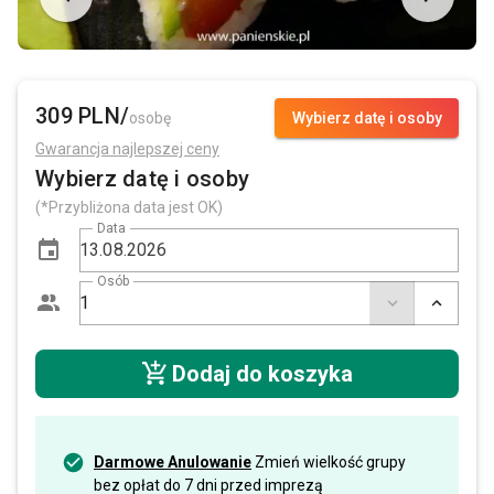
309 PLN/
osobę
Wybierz datę i osoby
Gwarancja najlepszej ceny
Wybierz datę i osoby
(*Przybliżona data jest OK)
Data
Osób
Dodaj do koszyka
Darmowe Anulowanie
Zmień wielkość grupy
bez opłat do 7 dni przed imprezą