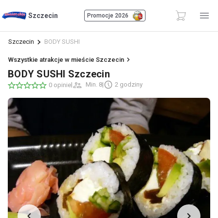
Szczecin
Promocje 2026
Szczecin
BODY SUSHI
Wszystkie atrakcje w mieście Szczecin
BODY SUSHI Szczecin
|
Min. 8
|
2 godziny
0 opinie