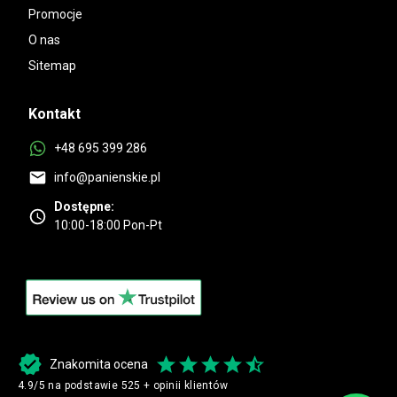
Promocje
O nas
Sitemap
Kontakt
+48 695 399 286
info@panienskie.pl
Dostępne:
10:00-18:00 Pon-Pt
Znakomita ocena
4.9/5 na podstawie 525 + opinii klientów