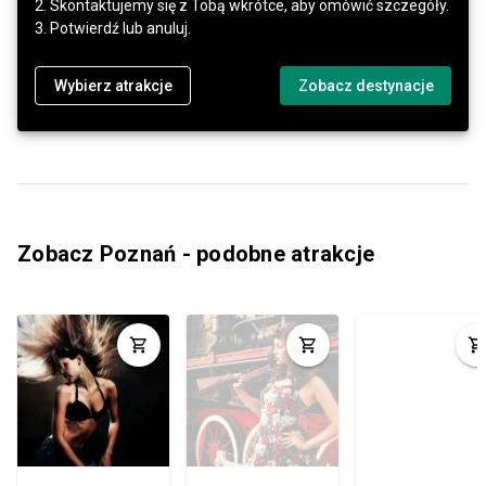
2. Skontaktujemy się z Tobą wkrótce, aby omówić szczegóły.
3. Potwierdź lub anuluj.
Wybierz atrakcje
Zobacz destynacje
Zobacz Poznań - podobne atrakcje