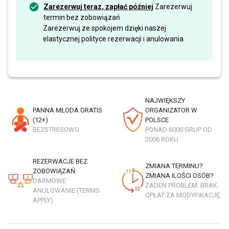
Zarezerwuj teraz, zapłać później
Zarezerwuj
termin bez zobowiązań
Zarezerwuj ze spokojem dzięki naszej
elastycznej polityce rezerwacji i anulowania
NAJWIĘKSZY
PANNA MŁODA GRATIS
ORGANIZATOR W
(12+)
POLSCE
BEZSTRESOWO
PONAD 6000 GRUP OD
2006 ROKU
REZERWACJE BEZ
ZMIANA TERMINU?
ZOBOWIĄZAŃ
ZMIANA ILOŚCI OSÓB?
DARMOWE
ŻADEN PROBLEM. BRAK
ANULOWANIE (TERMS
OPŁAT ZA MODYFIKACJĘ
APPLY)