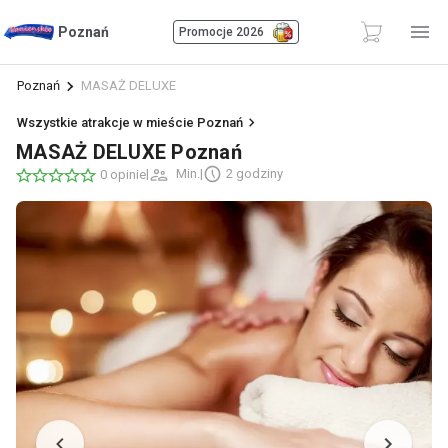
Poznań
Promocje 2026
Poznań
MASAŻ DELUXE
Wszystkie atrakcje w mieście Poznań
MASAŻ DELUXE Poznań
|
Min.
|
2 godziny
0 opinie