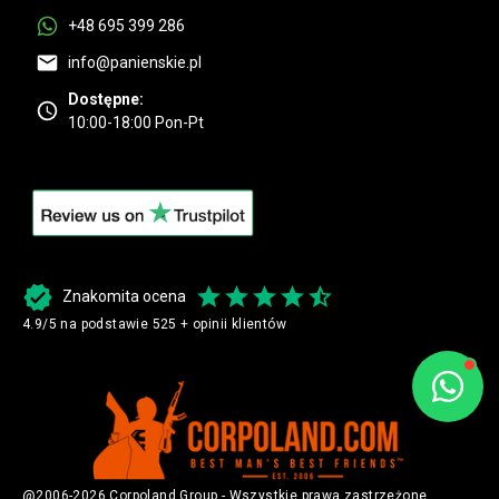
+48 695 399 286
info@panienskie.pl
Dostępne:
10:00-18:00 Pon-Pt
Znakomita ocena
4.9/5 na podstawie 525 + opinii klientów
@2006-2026 Corpoland Group - Wszystkie prawa zastrzeżone.