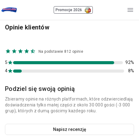
Promocje 2026
Opinie klientów
Na podstawie 812 opinie
5
92%
4
8%
Podziel się swoją opinią
Zbieramy opinie na różnych platformach, które odzwierciedlają
doświadczenia tylko małej części z około 30 000 gości (-3 000
grup), których z dumą gościmy każdego roku.
Napisz recenzję